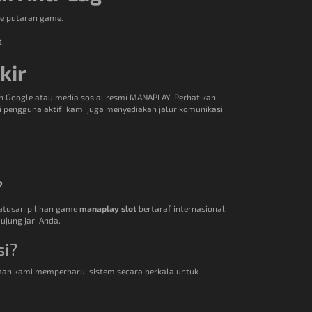
me putaran game.
t.
kir
n Google atau media sosial resmi MANAPLAY. Perhatikan
 pengguna aktif, kami juga menyediakan jalur komunikasi
?
atusan pilihan game
manaplay slot
bertaraf internasional.
ujung jari Anda.
si?
man kami memperbarui sistem secara berkala untuk