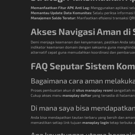
Memanfaatkan Fitur APK Anti Lag:
Menggunakan aplikasi selu
Memantau Update Data Komunitas:
Selalu periksa informasi
Manajemen Saldo Teratur:
Manfaatkan efisiensi transaksi QRI
Akses Navigasi Aman di 
Demi menjaga keamanan dan kenyamanan, pastikan Anda sel
indikator keamanan domain dengan seksama guna menghindari s
alternatif cepat guna memudahkan koordinasi dan pembaruan 
FAQ Seputar Sistem Kom
Bagaimana cara aman melakukan
Proses pembuatan akun di
situs manaplay resmi
sangatlah mu
Cukup akses menu
manaplay daftar
yang tersedia di halaman 
Di mana saya bisa mendapatkan m
Anda bisa mendapatkan tautan terbaru yang bersih dan aman 
memastikan setiap link tujuan
manaplay login
tetap terbuka a
Apa keuntungan utama bermain