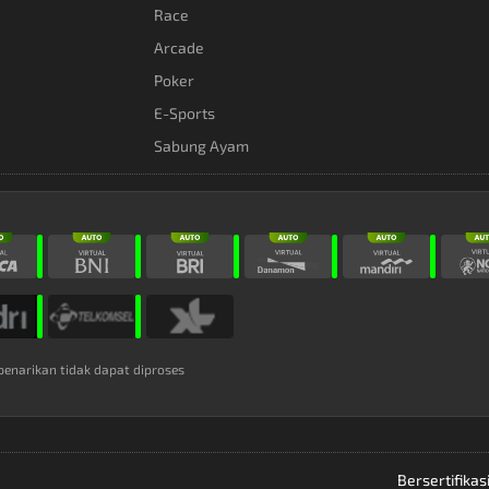
Race
Arcade
Poker
E-Sports
Sabung Ayam
penarikan tidak dapat diproses
Bersertifikasi