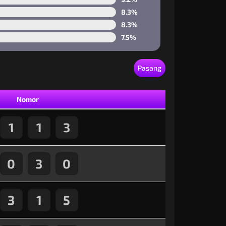
8.3%
8.3%
7.5%
Pasang
Nomor
1
1
3
0
3
0
3
1
5