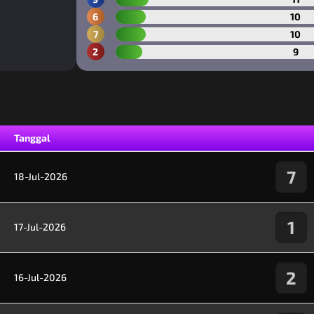
6
10
7
10
2
9
Tanggal
7
18-Jul-2026
1
17-Jul-2026
2
16-Jul-2026