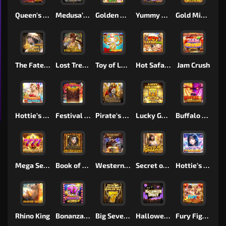
Queen's Bow
Medusa’s Blessing
Golden Kitty
Yummy Kitchen
Gold Mine Rush
The Fates of Sisters
Lost Treasure
Toy of Legend
Hot Safari Run
Jam Crush
Hottie’s Vacation
Festival of the Dead
Pirate's Treasure
Lucky Goldbar
Buffalo Begins
Mega Sevens
Book of Pharaoh
Western Sherrif
Secret of Goddess
Hottie’s Paradise
Rhino King
Bonanza Coins
Big Sevens Jackpot
Halloween Ghost
Fury Fighters