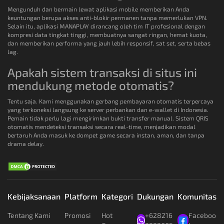
Mengunduh dan bermain lewat aplikasi mobile memberikan Anda
keuntungan berupa akses anti-blokir permanen tanpa memerlukan VPN.
Selain itu, aplikasi MANAPLAY dirancang oleh tim IT profesional dengan
kompresi data tingkat tinggi, membuatnya sangat ringan, hemat kuota,
dan memberikan performa yang jauh lebih responsif, sat set, serta bebas
lag.
Apakah sistem transaksi di situs ini
mendukung metode otomatis?
Tentu saja. Kami menggunakan gerbang pembayaran otomatis terpercaya
yang terkoneksi langsung ke server perbankan dan e-wallet di Indonesia.
Pemain tidak perlu lagi mengirimkan bukti transfer manual. Sistem QRIS
otomatis mendeteksi transaksi secara real-time, menjadikan modal
bertaruh Anda masuk ke dompet game secara instan, aman, dan tanpa
drama delay.
Kebijaksanaan
Platform
Kategori
Dukungan
Komunitas
Tentang Kami
Promosi
Hot
+628216
Faceboo