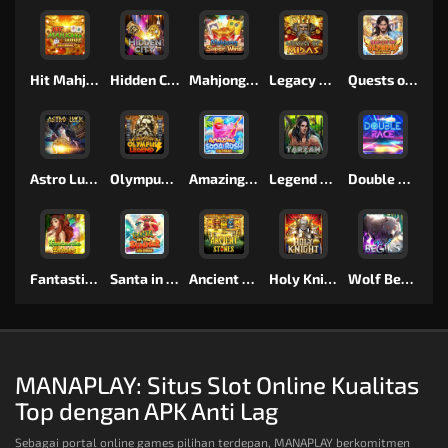
Hit Mahjong Wins
Hidden City
Mahjong Super Wins
Legacy of Midas
Quests of Olympus
Astro Luck
Olympus Legend
Amazing Soda Rush
Legend of Tarzan
Double Race
Fantastic Faries
Santa in the Summer
Ancient Stones
Holy Knight
Wolf Begins
MANAPLAY: Situs Slot Online Kualitas
Top dengan APK Anti Lag
Sebagai portal online games pilihan terdepan, MANAPLAY berkomitmen