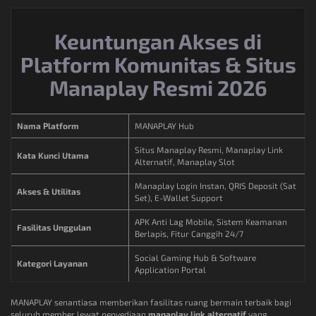
Keuntungan Akses di
Platform Komunitas & Situs
Manaplay Resmi 2026
Nama Platform
MANAPLAY Hub
Situs Manaplay Resmi, Manaplay Link
Kata Kunci Utama
Alternatif, Manaplay Slot
Manaplay Login Instan, QRIS Deposit (Sat
Akses & Utilitas
Set), E-Wallet Support
APK Anti Lag Mobile, Sistem Keamanan
Fasilitas Unggulan
Berlapis, Fitur Canggih 24/7
Social Gaming Hub & Software
Kategori Layanan
Application Portal
MANAPLAY senantiasa memberikan fasilitas ruang bermain terbaik bagi
seluruh member lewat penyediaan
manaplay link alternatif
yang