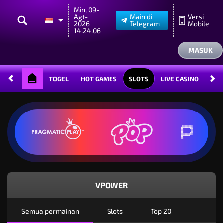
Min, 09-
Agt-
Main di
Versi
2026
Telegram
Mobile
14.24.06
MASUK
TOGEL
HOT GAMES
SLOTS
LIVE CASINO
OLA
VPOWER
Semua permainan
Slots
Top 20