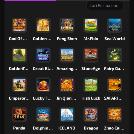
God Of Wealth
Golden Rooster
Feng Shen
Mr.Fido
Sea World
GoldenTree
Great Blue
Amazing Thailand
StoneAge
Fairy Garden
Emperor Gate
Lucky Fortune
Jin Qian Wa
Irish Luck
SAFARI Heat
Panda
Dolphin Reef
ICELAND
Dragon
Zhao Cai Jin Bao