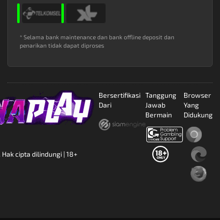
* Selama bank maintenance dan bank offline deposit dan
penarikan tidak dapat diproses
Bersertifikasi
Tanggung
Browser
Dari
Jawab
Yang
Bermain
Didukung
k cipta dilindungi | 18+