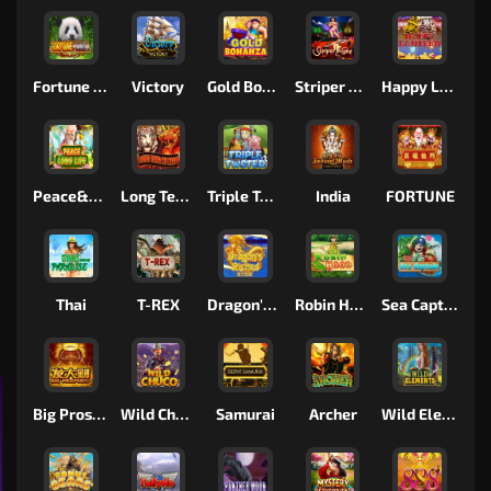
Fortune Panda
Victory
Gold Bonanza
Striper Night
Happy Lantern
Peace&Long Life
Long Teng Hu Xiao
Triple Twister
India
FORTUNE
Thai
T-REX
Dragon's Riches
Robin Hood
Sea Captain
Big Prosperity
Wild Chuco
Samurai
Archer
Wild Elements