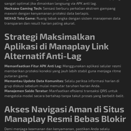
sangat optimal jika dimainkan langsung via APK anti lag.
Hacksaw Gaming Tech:
Sensasi berburu perkalian ekstrem gampang
maxwin dengan kenyamanan proteksi data berlapis.
NEX4D Toto Game:
Ruang tebak angka dengan sistem manajemen data
transparan dan result harian paling akurat.
Strategi Maksimalkan
Aplikasi di Manaplay Link
Alternatif Anti-Lag
Memanfaatkan Fitur APK Anti Lag:
Menggunakan aplikasi seluler resmi
memberikan proteksi koneksi yang jauh lebih stabil guna menjaga ritme
putaran game.
Memantau Update Data Komunitas:
Selalu periksa informasi harian di
grup diskusi sebelum mulai memutar taruhan harian Anda.
Manajemen Saldo Teratur:
Manfaatkan efisiensi transaksi QRIS untuk
mengelola modal secara bertahap tanpa takut proses yang berbelit-belit.
Akses Navigasi Aman di Situs
Manaplay Resmi Bebas Blokir
Demi menjaga keamanan dan kenyamanan, pastikan Anda selalu