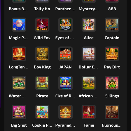
Bonus Bears
Tally Ho
Panther Moon
Mystery Of The Orient
888
Magic Pearl
Wild Fox
Eyes of Fortune
Alice
Captain
LongTengHuXiao2
Boy King
JAPAN
Dollar Eagle
Pay Dirt
Water Margin
Pirate
Fire of Riverside
African Wildlife
5 Kings
Big Shot
Cookie Pop
Pyramid Adventure
Fame
Glorious Rome