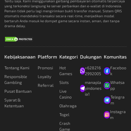
Tentu saja. Kami menggunakan gerbang pembayaran otomatis terpercaya
yang terkoneksi langsung ke server perbankan dan e-wallet di Indonesia.
Pemain tidak perlu lagi mengirimkan bukti transfer manual. Sistem QRIS
otomatis mendeteksi transaksi secara real-time, menjadikan modal
bertaruh Anda masuk ke dompet game secara instan, aman, dan tanpa
drama delay.
Kebijaksanaan
Platform
Kategori
Dukungan
Komunitas
Tentang Kami
Promosi
Hot
+628216
Faceboo
Games
2992005
k
Responsible
Loyalty
Gambling
Slots
manapla
Whatsa
Referral
yindones
pp
Pusat Bantuan
Live
ia1
Casino
Telegra
Syarat &
m
Ketentuan
Olahraga
Instagra
Togel
m
Crash
Game